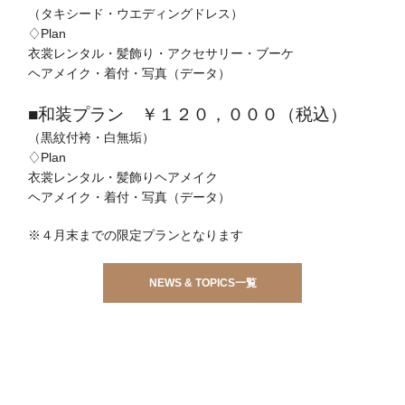
（タキシード・ウエディングドレス）
♢Plan
衣裳レンタル・髪飾り・アクセサリー・ブーケ
ヘアメイク・着付・写真（データ）
■和装プラン ￥１２０，０００（税込）
（黒紋付袴・白無垢）
♢Plan
衣裳レンタル・髪飾りヘアメイク
ヘアメイク・着付・写真（データ）
※４月末までの限定プランとなります
NEWS & TOPICS一覧