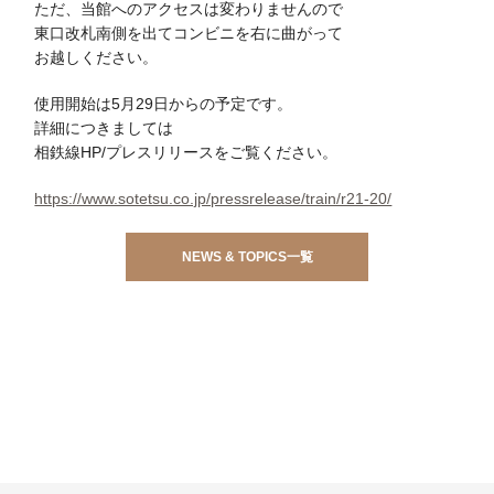
ただ、当館へのアクセスは変わりませんので
東口改札南側を出てコンビニを右に曲がって
お越しください。
使用開始は5月29日からの予定です。
詳細につきましては
相鉄線HP/プレスリリースをご覧ください。
https://www.sotetsu.co.jp/pressrelease/train/r21-20/
NEWS & TOPICS一覧