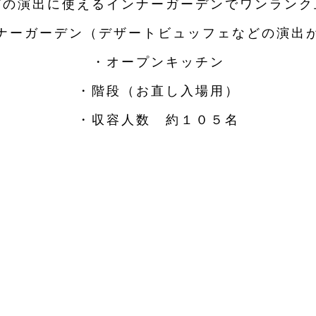
どの演出に使える
インナーガーデンでワンランク
ナーガーデン
（デザートビュッフェなどの演出
・オープンキッチン
・階段（お直し入場用）
・収容人数 約１０５名