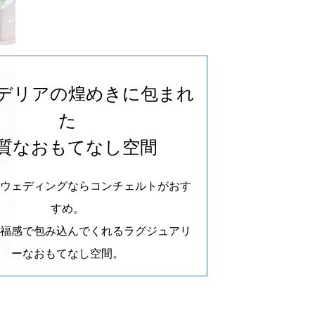
デリアの煌めきに包まれ
た
質なおもてなし空間
人ウェディングなら
コンチェルトがおす
すめ。
幸福感で包み込んでくれる
ラグジュアリ
ーなおもてなし空間。