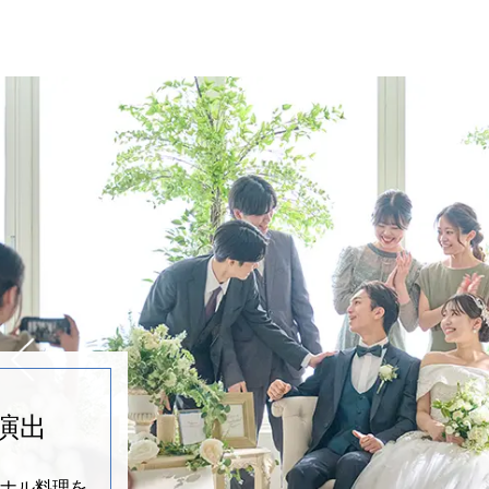
演出
ナル料理を