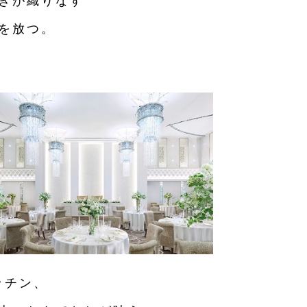
きが織りなす
を放つ。
ッチン、