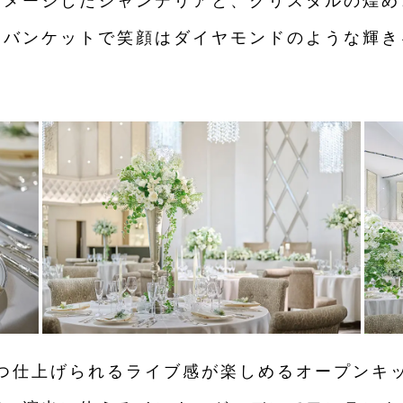
イメージしたシャンデリアと、クリスタルの煌め
なバンケットで笑顔はダイヤモンドのような輝き
つ仕上げられるライブ感が楽しめる
オープンキ