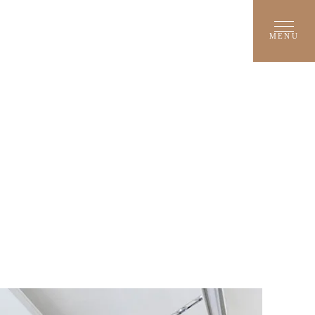
MENU
O